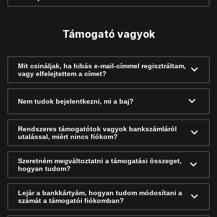
Támogató vagyok
Mit csináljak, ha hibás e-mail-címmel regisztráltam,
vagy elfelejtettem a címet?
Nem tudok bejelentkezni, mi a baj?
Rendszeres támogatótok vagyok bankszámláról
utalással, miért nincs fiókom?
Szeretném megváltoztatni a támogatási összeget,
hogyan tudom?
Lejár a bankkártyám, hogyan tudom módosítani a
számát a támogatói fiókomban?