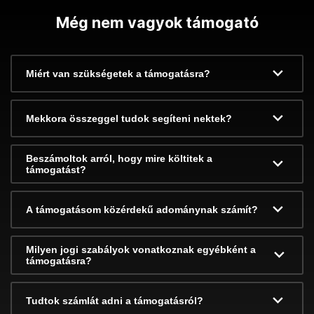
Még nem vagyok támogató
Miért van szükségetek a támogatásra?
Mekkora összeggel tudok segíteni nektek?
Beszámoltok arról, hogy mire költitek a
támogatást?
A támogatásom közérdekű adománynak számít?
Milyen jogi szabályok vonatkoznak egyébként a
támogatásra?
Tudtok számlát adni a támogatásról?