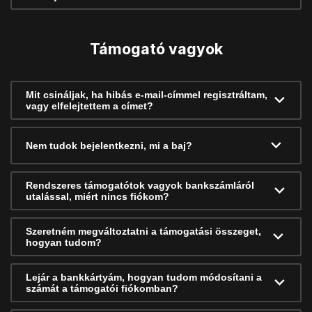
Támogató vagyok
Mit csináljak, ha hibás e-mail-címmel regisztráltam,
vagy elfelejtettem a címet?
Nem tudok bejelentkezni, mi a baj?
Rendszeres támogatótok vagyok bankszámláról
utalással, miért nincs fiókom?
Szeretném megváltoztatni a támogatási összeget,
hogyan tudom?
Lejár a bankkártyám, hogyan tudom módosítani a
számát a támogatói fiókomban?