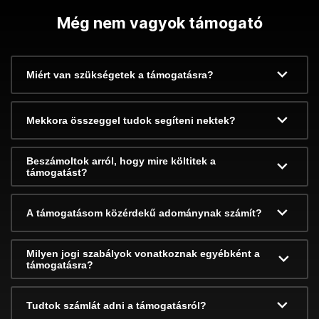
Még nem vagyok támogató
Miért van szükségetek a támogatásra?
Mekkora összeggel tudok segíteni nektek?
Beszámoltok arról, hogy mire költitek a
támogatást?
A támogatásom közérdekű adománynak számít?
Milyen jogi szabályok vonatkoznak egyébként a
támogatásra?
Tudtok számlát adni a támogatásról?