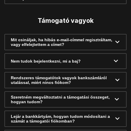
Támogató vagyok
Mit csináljak, ha hibás e-mail-címmel regisztráltam,
vagy elfelejtettem a címet?
Nem tudok bejelentkezni, mi a baj?
Rendszeres támogatótok vagyok bankszámláról
utalással, miért nincs fiókom?
Szeretném megváltoztatni a támogatási összeget,
hogyan tudom?
Lejár a bankkártyám, hogyan tudom módosítani a
számát a támogatói fiókomban?