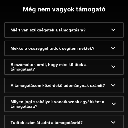
Még nem vagyok támogató
Miért van szükségetek a támogatásra?
Mekkora összeggel tudok segíteni nektek?
Beszámoltok arról, hogy mire költitek a
támogatást?
A támogatásom közérdekű adománynak számít?
Milyen jogi szabályok vonatkoznak egyébként a
támogatásra?
Tudtok számlát adni a támogatásról?