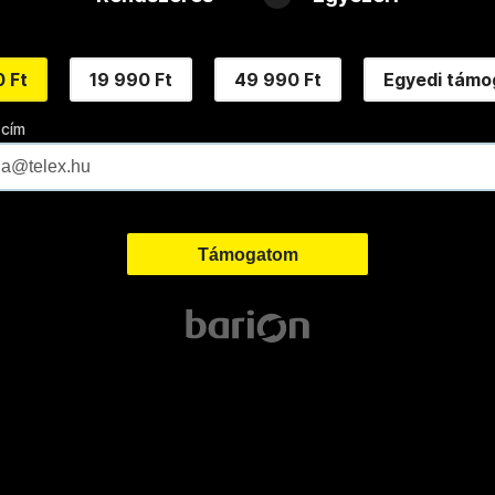
 Ft
19 990 Ft
49 990 Ft
Egyedi támo
 cím