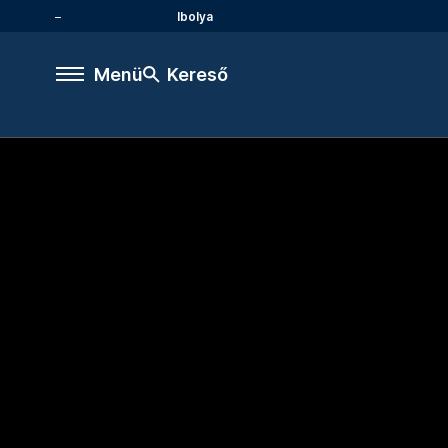
Ibolya
Menü
Kereső