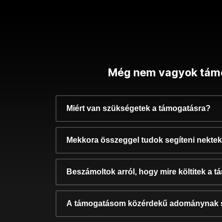
Még nem vagyok tám
Miért van szükségetek a támogatásra?
Mekkora összeggel tudok segíteni nekte
Beszámoltok arról, hogy mire költitek a 
A támogatásom közérdekű adománynak 