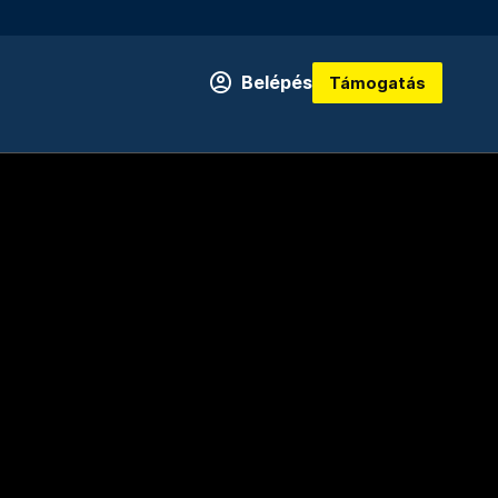
Belépés
Támogatás