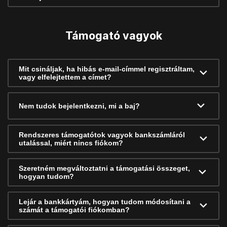
Támogató vagyok
Mit csináljak, ha hibás e-mail-címmel regisztráltam,
vagy elfelejtettem a címet?
Nem tudok bejelentkezni, mi a baj?
Rendszeres támogatótok vagyok bankszámláról
utalással, miért nincs fiókom?
Szeretném megváltoztatni a támogatási összeget,
hogyan tudom?
Lejár a bankkártyám, hogyan tudom módosítani a
számát a támogatói fiókomban?