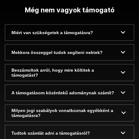
Még nem vagyok támogató
Miért van szükségetek a támogatásra?
Mekkora összeggel tudok segíteni nektek?
Beszámoltok arról, hogy mire költitek a
támogatást?
A támogatásom közérdekű adománynak számít?
Milyen jogi szabályok vonatkoznak egyébként a
támogatásra?
Tudtok számlát adni a támogatásról?