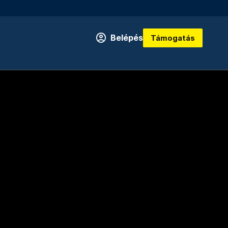
Belépés
Támogatás