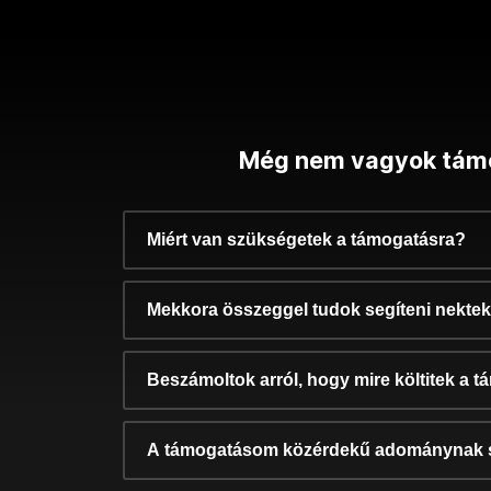
Még nem vagyok tám
Miért van szükségetek a támogatásra?
Mekkora összeggel tudok segíteni nekte
Beszámoltok arról, hogy mire költitek a 
A támogatásom közérdekű adománynak 