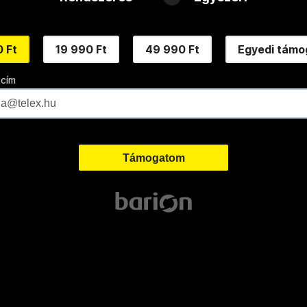
 Ft
19 990 Ft
49 990 Ft
Egyedi támo
 cím