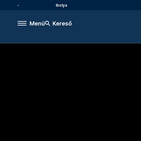
Ibolya
Menü
Kereső