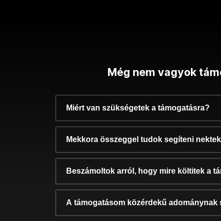
Még nem vagyok tám
Miért van szükségetek a támogatásra?
Mekkora összeggel tudok segíteni nekte
Beszámoltok arról, hogy mire költitek a 
A támogatásom közérdekű adománynak 