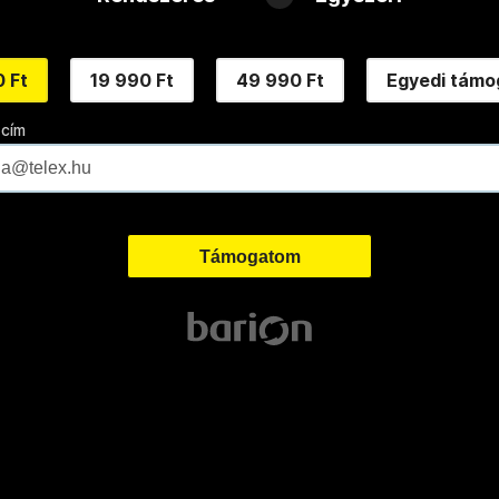
 Ft
19 990 Ft
49 990 Ft
Egyedi támo
 cím