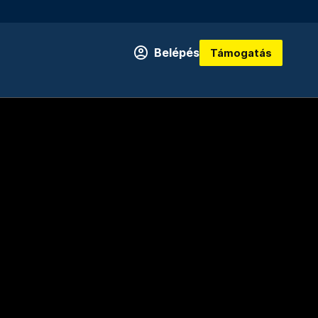
Belépés
Támogatás