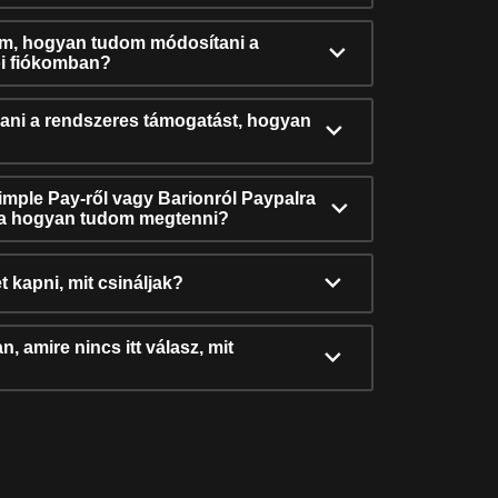
ám, hogyan tudom módosítani a
i fiókomban?
ni a rendszeres támogatást, hogyan
Simple Pay-ről vagy Barionról Paypalra
ra hogyan tudom megtenni?
t kapni, mit csináljak?
, amire nincs itt válasz, mit