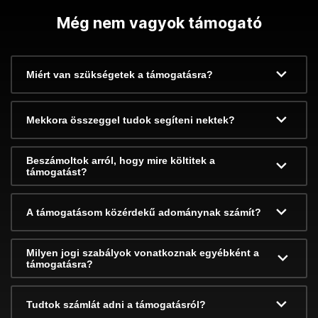
Még nem vagyok támogató
Miért van szükségetek a támogatásra?
Mekkora összeggel tudok segíteni nektek?
Beszámoltok arról, hogy mire költitek a
támogatást?
A támogatásom közérdekű adománynak számít?
Milyen jogi szabályok vonatkoznak egyébként a
támogatásra?
Tudtok számlát adni a támogatásról?