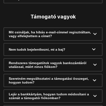
Támogató vagyok
Mit csináljak, ha hibás e-mail-címmel regisztráltam,
vagy elfelejtettem a címet?
Nem tudok bejelentkezni, mi a baj?
Rendszeres támogatótok vagyok bankszámláról
utalással, miért nincs fiókom?
Szeretném megváltoztatni a támogatási összeget,
hogyan tudom?
Lejár a bankkártyám, hogyan tudom módosítani a
számát a támogatói fiókomban?