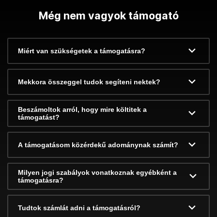
Még nem vagyok támogató
Miért van szükségetek a támogatásra?
Mekkora összeggel tudok segíteni nektek?
Beszámoltok arról, hogy mire költitek a
támogatást?
A támogatásom közérdekű adománynak számít?
Milyen jogi szabályok vonatkoznak egyébként a
támogatásra?
Tudtok számlát adni a támogatásról?