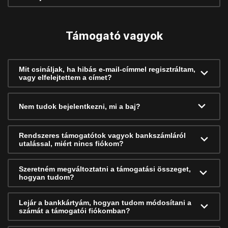
Támogató vagyok
Mit csináljak, ha hibás e-mail-címmel regisztráltam,
vagy elfelejtettem a címet?
Nem tudok bejelentkezni, mi a baj?
Rendszeres támogatótok vagyok bankszámláról
utalással, miért nincs fiókom?
Szeretném megváltoztatni a támogatási összeget,
hogyan tudom?
Lejár a bankkártyám, hogyan tudom módosítani a
számát a támogatói fiókomban?