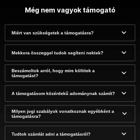
Még nem vagyok támogató
Miért van szükségetek a támogatásra?
Mekkora összeggel tudok segíteni nektek?
Beszámoltok arról, hogy mire költitek a
támogatást?
A támogatásom közérdekű adománynak számít?
Milyen jogi szabályok vonatkoznak egyébként a
támogatásra?
Tudtok számlát adni a támogatásról?