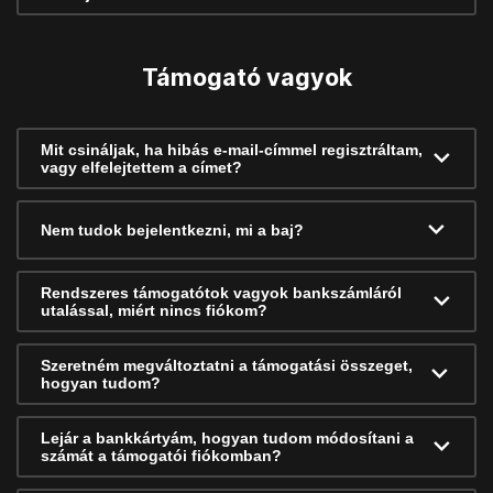
Támogató vagyok
Mit csináljak, ha hibás e-mail-címmel regisztráltam,
vagy elfelejtettem a címet?
Nem tudok bejelentkezni, mi a baj?
Rendszeres támogatótok vagyok bankszámláról
utalással, miért nincs fiókom?
Szeretném megváltoztatni a támogatási összeget,
hogyan tudom?
Lejár a bankkártyám, hogyan tudom módosítani a
számát a támogatói fiókomban?