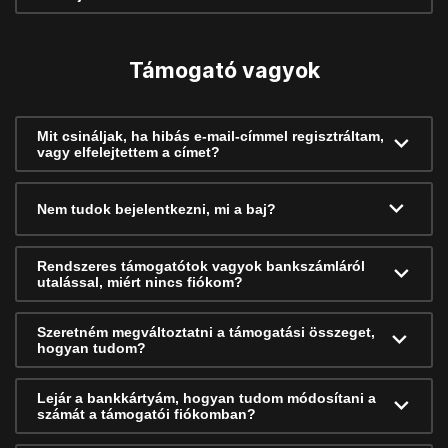
Támogató vagyok
Mit csináljak, ha hibás e-mail-címmel regisztráltam,
vagy elfelejtettem a címet?
Nem tudok bejelentkezni, mi a baj?
Rendszeres támogatótok vagyok bankszámláról
utalással, miért nincs fiókom?
Szeretném megváltoztatni a támogatási összeget,
hogyan tudom?
Lejár a bankkártyám, hogyan tudom módosítani a
számát a támogatói fiókomban?