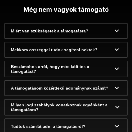
Még nem vagyok támogató
Miért van szükségetek a támogatásra?
Mekkora összeggel tudok segíteni nektek?
Beszámoltok arról, hogy mire költitek a
támogatást?
A támogatásom közérdekű adománynak számít?
Milyen jogi szabályok vonatkoznak egyébként a
támogatásra?
Tudtok számlát adni a támogatásról?