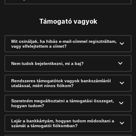
Támogató vagyok
Mit csináljak, ha hibás e-mail-címmel regisztráltam,
vagy elfelejtettem a címet?
Nem tudok bejelentkezni, mi a baj?
Rendszeres támogatótok vagyok bankszámláról
utalással, miért nincs fiókom?
Szeretném megváltoztatni a támogatási összeget,
hogyan tudom?
Lejár a bankkártyám, hogyan tudom módosítani a
számát a támogatói fiókomban?