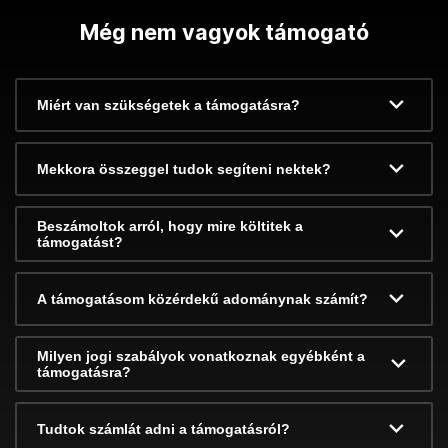
Még nem vagyok támogató
Miért van szükségetek a támogatásra?
Mekkora összeggel tudok segíteni nektek?
Beszámoltok arról, hogy mire költitek a
támogatást?
A támogatásom közérdekű adománynak számít?
Milyen jogi szabályok vonatkoznak egyébként a
támogatásra?
Tudtok számlát adni a támogatásról?