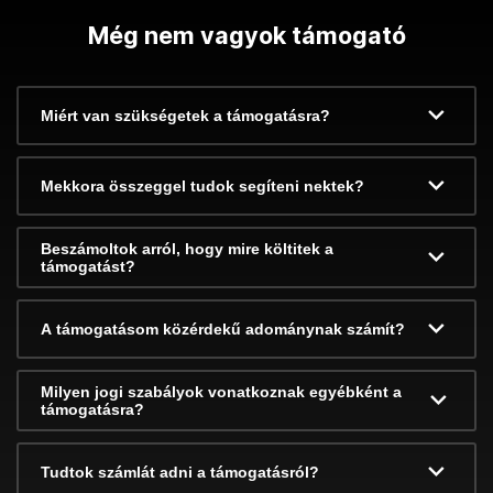
Még nem vagyok támogató
Miért van szükségetek a támogatásra?
Mekkora összeggel tudok segíteni nektek?
Beszámoltok arról, hogy mire költitek a
támogatást?
A támogatásom közérdekű adománynak számít?
Milyen jogi szabályok vonatkoznak egyébként a
támogatásra?
Tudtok számlát adni a támogatásról?