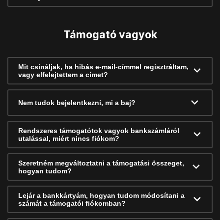
Támogató vagyok
Mit csináljak, ha hibás e-mail-címmel regisztráltam,
vagy elfelejtettem a címet?
Nem tudok bejelentkezni, mi a baj?
Rendszeres támogatótok vagyok bankszámláról
utalással, miért nincs fiókom?
Szeretném megváltoztatni a támogatási összeget,
hogyan tudom?
Lejár a bankkártyám, hogyan tudom módosítani a
számát a támogatói fiókomban?