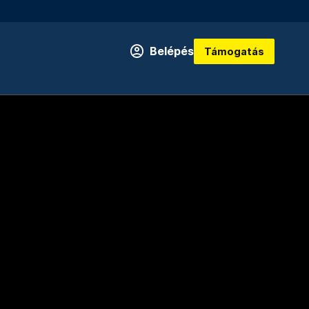
Belépés
Támogatás