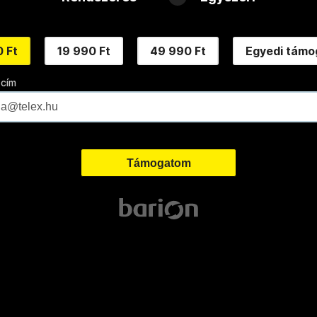
 Ft
19 990 Ft
49 990 Ft
Egyedi támo
 cím