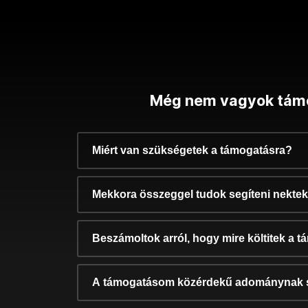
Még nem vagyok tám
Miért van szükségetek a támogatásra?
Mekkora összeggel tudok segíteni nekte
Beszámoltok arról, hogy mire költitek a 
A támogatásom közérdekű adománynak 