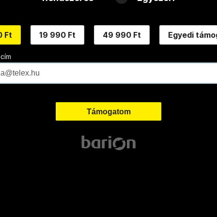
 Ft
19 990 Ft
49 990 Ft
Egyedi támo
 cím