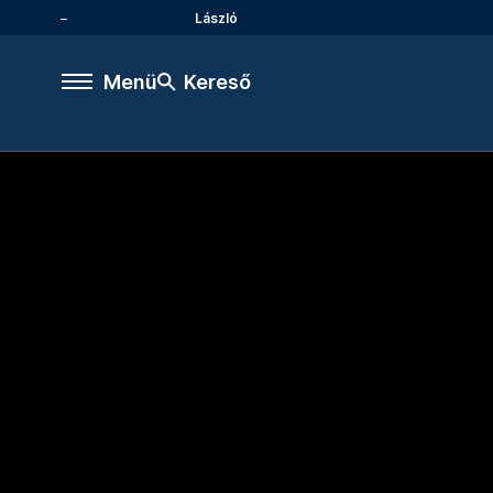
László
Menü
Kereső