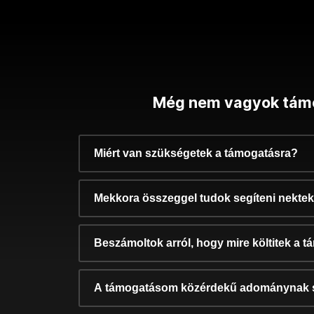
Még nem vagyok tám
Miért van szükségetek a támogatásra?
Mekkora összeggel tudok segíteni nekte
Beszámoltok arról, hogy mire költitek a 
A támogatásom közérdekű adománynak 