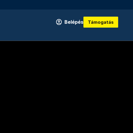
Belépés
Támogatás