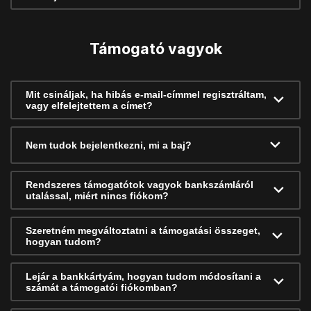
Támogató vagyok
Mit csináljak, ha hibás e-mail-címmel regisztráltam,
vagy elfelejtettem a címet?
Nem tudok bejelentkezni, mi a baj?
Rendszeres támogatótok vagyok bankszámláról
utalással, miért nincs fiókom?
Szeretném megváltoztatni a támogatási összeget,
hogyan tudom?
Lejár a bankkártyám, hogyan tudom módosítani a
számát a támogatói fiókomban?