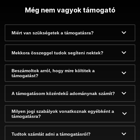
Még nem vagyok támogató
Miért van szükségetek a támogatásra?
Mekkora összeggel tudok segíteni nektek?
Beszámoltok arról, hogy mire költitek a
támogatást?
A támogatásom közérdekű adománynak számít?
Milyen jogi szabályok vonatkoznak egyébként a
támogatásra?
Tudtok számlát adni a támogatásról?