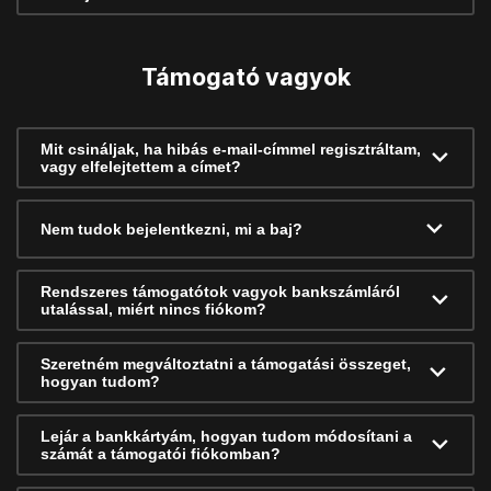
Támogató vagyok
Mit csináljak, ha hibás e-mail-címmel regisztráltam,
vagy elfelejtettem a címet?
Nem tudok bejelentkezni, mi a baj?
Rendszeres támogatótok vagyok bankszámláról
utalással, miért nincs fiókom?
Szeretném megváltoztatni a támogatási összeget,
hogyan tudom?
Lejár a bankkártyám, hogyan tudom módosítani a
számát a támogatói fiókomban?