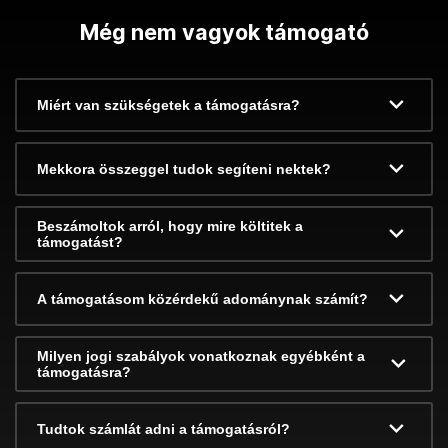
Még nem vagyok támogató
Miért van szükségetek a támogatásra?
Mekkora összeggel tudok segíteni nektek?
Beszámoltok arról, hogy mire költitek a
támogatást?
A támogatásom közérdekű adománynak számít?
Milyen jogi szabályok vonatkoznak egyébként a
támogatásra?
Tudtok számlát adni a támogatásról?