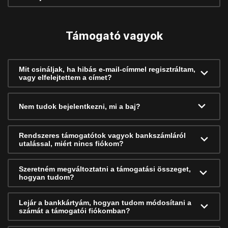
Támogató vagyok
Mit csináljak, ha hibás e-mail-címmel regisztráltam,
vagy elfelejtettem a címet?
Nem tudok bejelentkezni, mi a baj?
Rendszeres támogatótok vagyok bankszámláról
utalással, miért nincs fiókom?
Szeretném megváltoztatni a támogatási összeget,
hogyan tudom?
Lejár a bankkártyám, hogyan tudom módosítani a
számát a támogatói fiókomban?