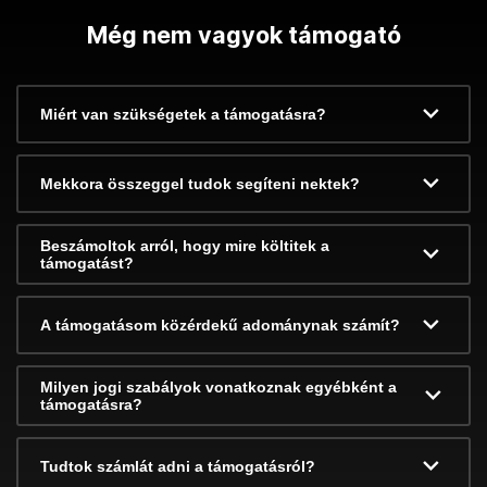
Még nem vagyok támogató
Miért van szükségetek a támogatásra?
Mekkora összeggel tudok segíteni nektek?
Beszámoltok arról, hogy mire költitek a
támogatást?
A támogatásom közérdekű adománynak számít?
Milyen jogi szabályok vonatkoznak egyébként a
támogatásra?
Tudtok számlát adni a támogatásról?