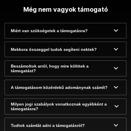
Még nem vagyok támogató
Miért van szükségetek a támogatásra?
Mekkora összeggel tudok segíteni nektek?
Beszámoltok arról, hogy mire költitek a
támogatást?
A támogatásom közérdekű adománynak számít?
Milyen jogi szabályok vonatkoznak egyébként a
támogatásra?
Tudtok számlát adni a támogatásról?