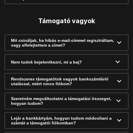
Támogató vagyok
Mit csináljak, ha hibás e-mail-címmel regisztráltam,
vagy elfelejtettem a címet?
Nem tudok bejelentkezni, mi a baj?
Rendszeres támogatótok vagyok bankszámláról
utalással, miért nincs fiókom?
Szeretném megváltoztatni a támogatási összeget,
hogyan tudom?
Lejár a bankkártyám, hogyan tudom módosítani a
számát a támogatói fiókomban?