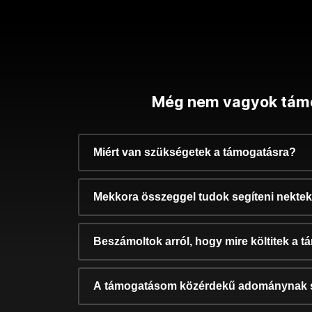
Még nem vagyok tám
Miért van szükségetek a támogatásra?
Mekkora összeggel tudok segíteni nekte
Beszámoltok arról, hogy mire költitek a 
A támogatásom közérdekű adománynak 