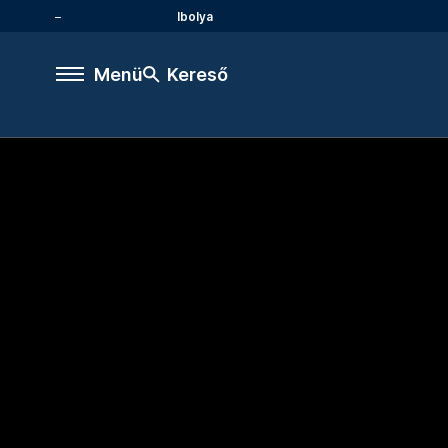
Ibolya
Menü
Kereső