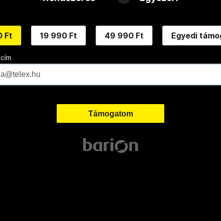
 Ft
19 990 Ft
49 990 Ft
Egyedi támo
 cím