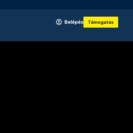
Belépés
Támogatás