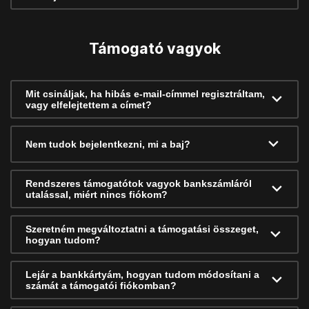
Támogató vagyok
Mit csináljak, ha hibás e-mail-címmel regisztráltam,
vagy elfelejtettem a címet?
Nem tudok bejelentkezni, mi a baj?
Rendszeres támogatótok vagyok bankszámláról
utalással, miért nincs fiókom?
Szeretném megváltoztatni a támogatási összeget,
hogyan tudom?
Lejár a bankkártyám, hogyan tudom módosítani a
számát a támogatói fiókomban?