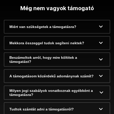
Még nem vagyok támogató
Miért van szükségetek a támogatásra?
Mekkora összeggel tudok segíteni nektek?
Beszámoltok arról, hogy mire költitek a
támogatást?
A támogatásom közérdekű adománynak számít?
Milyen jogi szabályok vonatkoznak egyébként a
támogatásra?
Tudtok számlát adni a támogatásról?