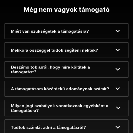
Még nem vagyok támogató
Miért van szükségetek a támogatásra?
Mekkora összeggel tudok segíteni nektek?
Beszámoltok arról, hogy mire költitek a
támogatást?
A támogatásom közérdekű adománynak számít?
Milyen jogi szabályok vonatkoznak egyébként a
támogatásra?
Tudtok számlát adni a támogatásról?