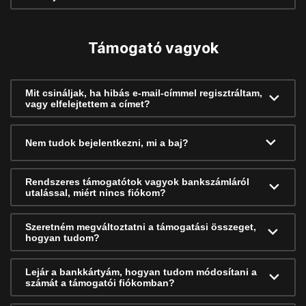
Támogató vagyok
Mit csináljak, ha hibás e-mail-címmel regisztráltam,
vagy elfelejtettem a címet?
Nem tudok bejelentkezni, mi a baj?
Rendszeres támogatótok vagyok bankszámláról
utalással, miért nincs fiókom?
Szeretném megváltoztatni a támogatási összeget,
hogyan tudom?
Lejár a bankkártyám, hogyan tudom módosítani a
számát a támogatói fiókomban?