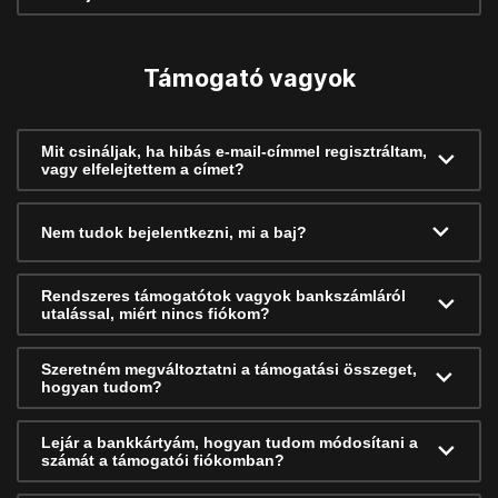
Támogató vagyok
Mit csináljak, ha hibás e-mail-címmel regisztráltam,
vagy elfelejtettem a címet?
Nem tudok bejelentkezni, mi a baj?
Rendszeres támogatótok vagyok bankszámláról
utalással, miért nincs fiókom?
Szeretném megváltoztatni a támogatási összeget,
hogyan tudom?
Lejár a bankkártyám, hogyan tudom módosítani a
számát a támogatói fiókomban?