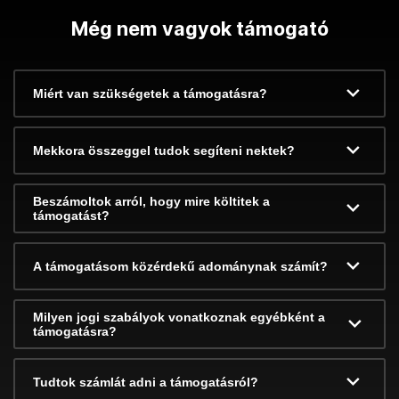
Még nem vagyok támogató
Miért van szükségetek a támogatásra?
Mekkora összeggel tudok segíteni nektek?
Beszámoltok arról, hogy mire költitek a
támogatást?
A támogatásom közérdekű adománynak számít?
Milyen jogi szabályok vonatkoznak egyébként a
támogatásra?
Tudtok számlát adni a támogatásról?