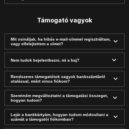
Támogató vagyok
Mit csináljak, ha hibás e-mail-címmel regisztráltam,
vagy elfelejtettem a címet?
Nem tudok bejelentkezni, mi a baj?
Rendszeres támogatótok vagyok bankszámláról
utalással, miért nincs fiókom?
Szeretném megváltoztatni a támogatási összeget,
hogyan tudom?
Lejár a bankkártyám, hogyan tudom módosítani a
számát a támogatói fiókomban?