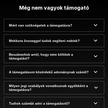
Még nem vagyok támogató
Miért van szükségetek a támogatásra?
Mekkora összeggel tudok segíteni nektek?
Beszámoltok arról, hogy mire költitek a
támogatást?
A támogatásom közérdekű adománynak számít?
Milyen jogi szabályok vonatkoznak egyébként a
támogatásra?
Tudtok számlát adni a támogatásról?