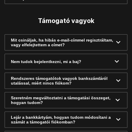
Támogató vagyok
Mit csináljak, ha hibás e-mail-címmel regisztráltam,
vagy elfelejtettem a címet?
Nem tudok bejelentkezni, mi a baj?
Rendszeres támogatótok vagyok bankszámláról
utalással, miért nincs fiókom?
Szeretném megváltoztatni a támogatási összeget,
hogyan tudom?
Lejár a bankkártyám, hogyan tudom módosítani a
számát a támogatói fiókomban?