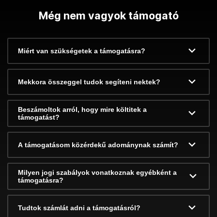
Még nem vagyok támogató
Miért van szükségetek a támogatásra?
Mekkora összeggel tudok segíteni nektek?
Beszámoltok arról, hogy mire költitek a
támogatást?
A támogatásom közérdekű adománynak számít?
Milyen jogi szabályok vonatkoznak egyébként a
támogatásra?
Tudtok számlát adni a támogatásról?