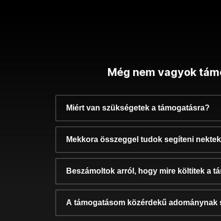
Még nem vagyok tám
Miért van szükségetek a támogatásra?
Mekkora összeggel tudok segíteni nekte
Beszámoltok arról, hogy mire költitek a 
A támogatásom közérdekű adománynak 