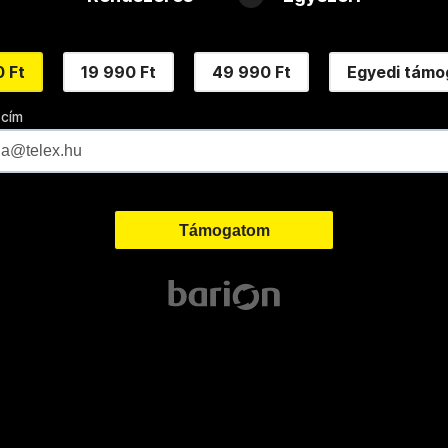
 Ft
19 990 Ft
49 990 Ft
Egyedi támo
 cím