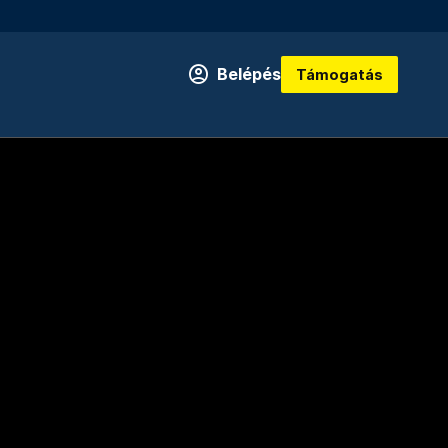
Belépés
Támogatás