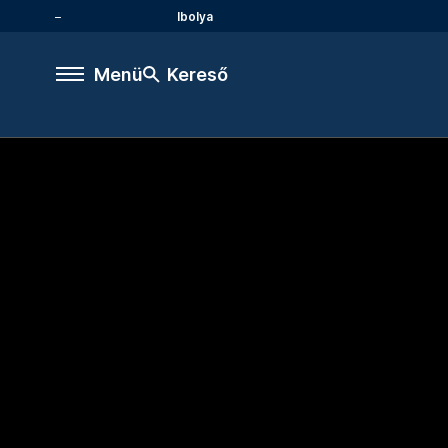
Ibolya
Menü
Kereső