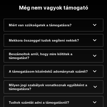
Még nem vagyok támogató
Miért van szükségetek a támogatásra?
Mekkora összeggel tudok segíteni nektek?
Beszámoltok arról, hogy mire költitek a
támogatást?
A támogatásom közérdekű adománynak számít?
Milyen jogi szabályok vonatkoznak egyébként a
támogatásra?
Tudtok számlát adni a támogatásról?