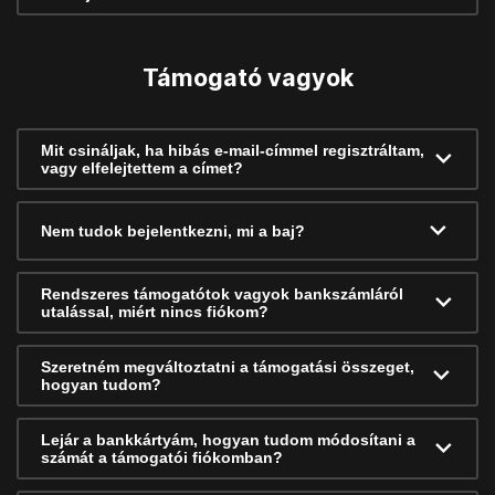
Támogató vagyok
Mit csináljak, ha hibás e-mail-címmel regisztráltam,
vagy elfelejtettem a címet?
Nem tudok bejelentkezni, mi a baj?
Rendszeres támogatótok vagyok bankszámláról
utalással, miért nincs fiókom?
Szeretném megváltoztatni a támogatási összeget,
hogyan tudom?
Lejár a bankkártyám, hogyan tudom módosítani a
számát a támogatói fiókomban?