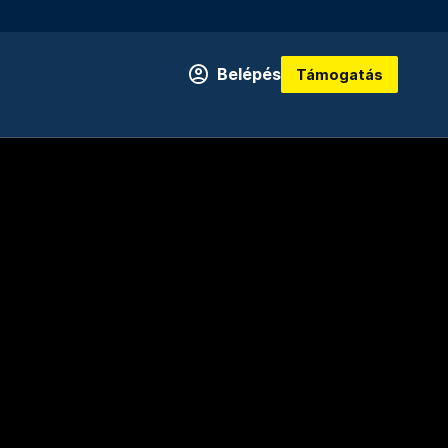
Belépés
Támogatás