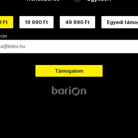
 Ft
19 990 Ft
49 990 Ft
Egyedi támo
 cím