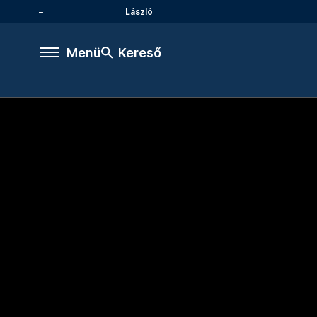
László
Menü
Kereső