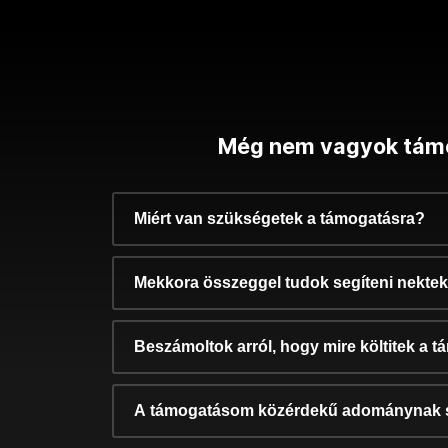
Még nem vagyok tám
Miért van szükségetek a támogatásra?
Mekkora összeggel tudok segíteni nekte
Beszámoltok arról, hogy mire költitek a 
A támogatásom közérdekű adománynak 