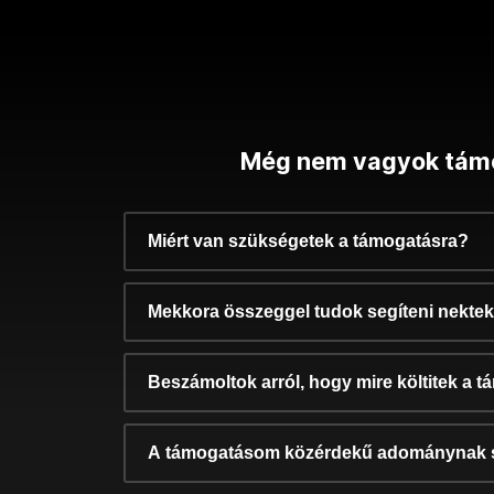
Még nem vagyok tám
Miért van szükségetek a támogatásra?
Mekkora összeggel tudok segíteni nekte
Beszámoltok arról, hogy mire költitek a 
A támogatásom közérdekű adománynak 