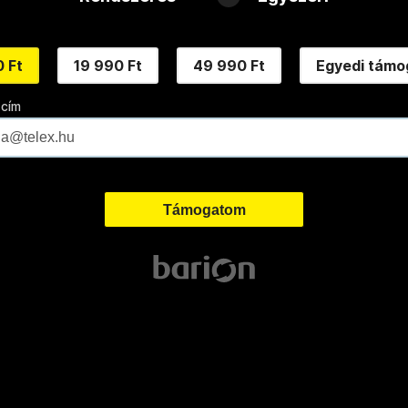
 Ft
19 990 Ft
49 990 Ft
Egyedi támo
 cím