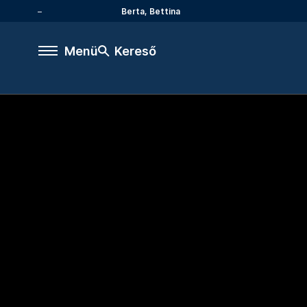
Berta, Bettina
Menü
Kereső