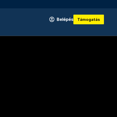
Belépés
Támogatás