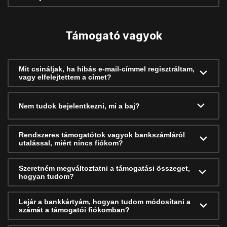
Támogató vagyok
Mit csináljak, ha hibás e-mail-címmel regisztráltam,
vagy elfelejtettem a címet?
Nem tudok bejelentkezni, mi a baj?
Rendszeres támogatótok vagyok bankszámláról
utalással, miért nincs fiókom?
Szeretném megváltoztatni a támogatási összeget,
hogyan tudom?
Lejár a bankkártyám, hogyan tudom módosítani a
számát a támogatói fiókomban?