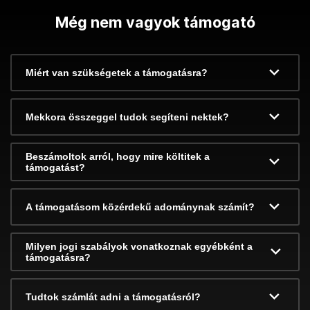
Még nem vagyok támogató
Miért van szükségetek a támogatásra?
Mekkora összeggel tudok segíteni nektek?
Beszámoltok arról, hogy mire költitek a
támogatást?
A támogatásom közérdekű adománynak számít?
Milyen jogi szabályok vonatkoznak egyébként a
támogatásra?
Tudtok számlát adni a támogatásról?