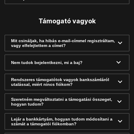
Támogató vagyok
Mit csináljak, ha hibás e-mail-címmel regisztráltam,
vagy elfelejtettem a címet?
Nem tudok bejelentkezni, mi a baj?
Rendszeres támogatótok vagyok bankszámláról
utalással, miért nincs fiókom?
Szeretném megváltoztatni a támogatási összeget,
hogyan tudom?
Lejár a bankkártyám, hogyan tudom módosítani a
számát a támogatói fiókomban?