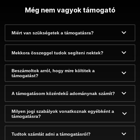
Még nem vagyok támogató
Miért van szükségetek a támogatásra?
Mekkora összeggel tudok segíteni nektek?
Beszámoltok arról, hogy mire költitek a
támogatást?
A támogatásom közérdekű adománynak számít?
Milyen jogi szabályok vonatkoznak egyébként a
támogatásra?
Tudtok számlát adni a támogatásról?