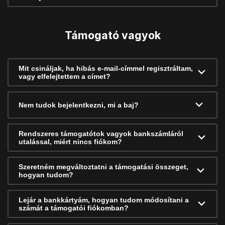
Támogató vagyok
Mit csináljak, ha hibás e-mail-címmel regisztráltam,
vagy elfelejtettem a címet?
Nem tudok bejelentkezni, mi a baj?
Rendszeres támogatótok vagyok bankszámláról
utalással, miért nincs fiókom?
Szeretném megváltoztatni a támogatási összeget,
hogyan tudom?
Lejár a bankkártyám, hogyan tudom módosítani a
számát a támogatói fiókomban?