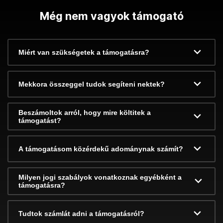
Még nem vagyok támogató
Miért van szükségetek a támogatásra?
Mekkora összeggel tudok segíteni nektek?
Beszámoltok arról, hogy mire költitek a
támogatást?
A támogatásom közérdekű adománynak számít?
Milyen jogi szabályok vonatkoznak egyébként a
támogatásra?
Tudtok számlát adni a támogatásról?