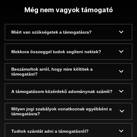
Még nem vagyok támogató
Miért van szükségetek a támogatásra?
Mekkora összeggel tudok segíteni nektek?
Beszámoltok arról, hogy mire költitek a
támogatást?
A támogatásom közérdekű adománynak számít?
Milyen jogi szabályok vonatkoznak egyébként a
támogatásra?
Tudtok számlát adni a támogatásról?