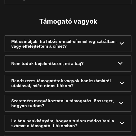
Támogató vagyok
Mit csináljak, ha hibás e-mail-címmel regisztráltam,
vagy elfelejtettem a címet?
Nem tudok bejelentkezni, mi a baj?
Rendszeres támogatótok vagyok bankszámláról
utalással, miért nincs fiókom?
Szeretném megváltoztatni a támogatási összeget,
hogyan tudom?
Lejár a bankkártyám, hogyan tudom módosítani a
számát a támogatói fiókomban?