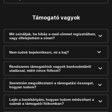
Támogató vagyok
Mit csináljak, ha hibás e-mail-címmel regisztráltam,
vagy elfelejtettem a címet?
Nem tudok bejelentkezni, mi a baj?
Rendszeres támogatótok vagyok bankszámláról
utalással, miért nincs fiókom?
Szeretném megváltoztatni a támogatási összeget,
hogyan tudom?
Lejár a bankkártyám, hogyan tudom módosítani a
számát a támogatói fiókomban?