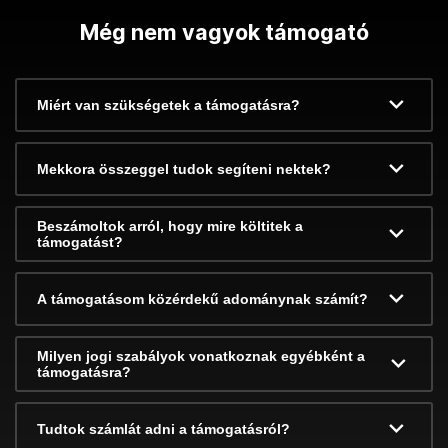
Még nem vagyok támogató
Miért van szükségetek a támogatásra?
Mekkora összeggel tudok segíteni nektek?
Beszámoltok arról, hogy mire költitek a
támogatást?
A támogatásom közérdekű adománynak számít?
Milyen jogi szabályok vonatkoznak egyébként a
támogatásra?
Tudtok számlát adni a támogatásról?