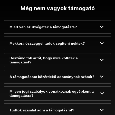
Még nem vagyok támogató
Miért van szükségetek a támogatásra?
Mekkora összeggel tudok segíteni nektek?
Beszámoltok arról, hogy mire költitek a
támogatást?
A támogatásom közérdekű adománynak számít?
Milyen jogi szabályok vonatkoznak egyébként a
támogatásra?
Tudtok számlát adni a támogatásról?