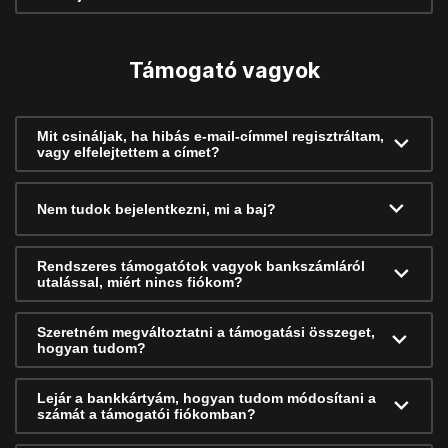
Támogató vagyok
Mit csináljak, ha hibás e-mail-címmel regisztráltam,
vagy elfelejtettem a címet?
Nem tudok bejelentkezni, mi a baj?
Rendszeres támogatótok vagyok bankszámláról
utalással, miért nincs fiókom?
Szeretném megváltoztatni a támogatási összeget,
hogyan tudom?
Lejár a bankkártyám, hogyan tudom módosítani a
számát a támogatói fiókomban?