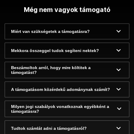
Még nem vagyok támogató
Miért van szükségetek a támogatásra?
Mekkora összeggel tudok segíteni nektek?
Beszámoltok arról, hogy mire költitek a
támogatást?
A támogatásom közérdekű adománynak számít?
Milyen jogi szabályok vonatkoznak egyébként a
támogatásra?
Tudtok számlát adni a támogatásról?