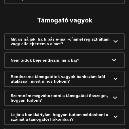
Támogató vagyok
Mit csináljak, ha hibás e-mail-címmel regisztráltam,
vagy elfelejtettem a címet?
Nem tudok bejelentkezni, mi a baj?
Rendszeres támogatótok vagyok bankszámláról
utalással, miért nincs fiókom?
Szeretném megváltoztatni a támogatási összeget,
hogyan tudom?
Lejár a bankkártyám, hogyan tudom módosítani a
számát a támogatói fiókomban?