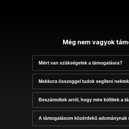
Még nem vagyok tám
Miért van szükségetek a támogatásra?
Mekkora összeggel tudok segíteni nekte
Beszámoltok arról, hogy mire költitek a 
A támogatásom közérdekű adománynak 