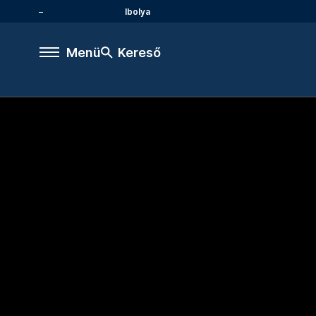
Ibolya
Menü
Kereső