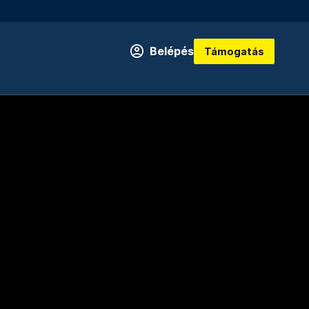
Belépés
Támogatás