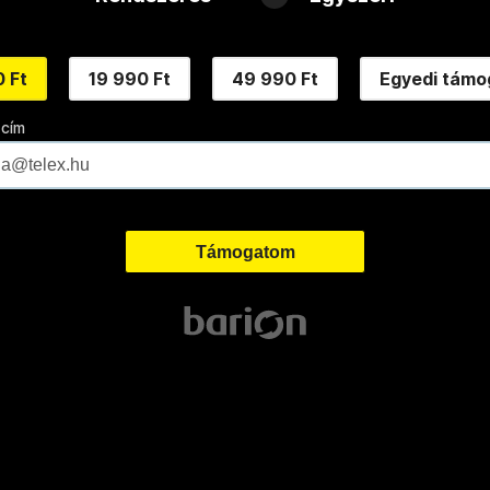
 Ft
19 990 Ft
49 990 Ft
Egyedi támo
 cím