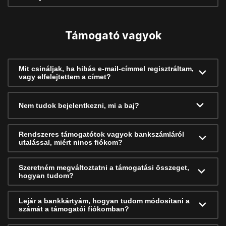
Támogató vagyok
Mit csináljak, ha hibás e-mail-címmel regisztráltam,
vagy elfelejtettem a címet?
Nem tudok bejelentkezni, mi a baj?
Rendszeres támogatótok vagyok bankszámláról
utalással, miért nincs fiókom?
Szeretném megváltoztatni a támogatási összeget,
hogyan tudom?
Lejár a bankkártyám, hogyan tudom módosítani a
számát a támogatói fiókomban?