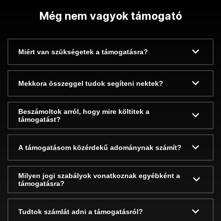
Még nem vagyok támogató
Miért van szükségetek a támogatásra?
Mekkora összeggel tudok segíteni nektek?
Beszámoltok arról, hogy mire költitek a
támogatást?
A támogatásom közérdekű adománynak számít?
Milyen jogi szabályok vonatkoznak egyébként a
támogatásra?
Tudtok számlát adni a támogatásról?