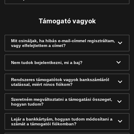
Támogató vagyok
Mit csináljak, ha hibás e-mail-címmel regisztráltam,
vagy elfelejtettem a címet?
Nem tudok bejelentkezni, mi a baj?
Rendszeres támogatótok vagyok bankszámláról
utalással, miért nincs fiókom?
Szeretném megváltoztatni a támogatási összeget,
hogyan tudom?
Lejár a bankkártyám, hogyan tudom módosítani a
számát a támogatói fiókomban?