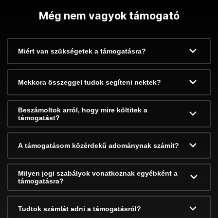
Még nem vagyok támogató
Miért van szükségetek a támogatásra?
Mekkora összeggel tudok segíteni nektek?
Beszámoltok arról, hogy mire költitek a
támogatást?
A támogatásom közérdekű adománynak számít?
Milyen jogi szabályok vonatkoznak egyébként a
támogatásra?
Tudtok számlát adni a támogatásról?