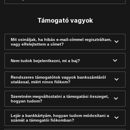
Támogató vagyok
Mit csináljak, ha hibás e-mail-címmel regisztráltam,
vagy elfelejtettem a címet?
Nem tudok bejelentkezni, mi a baj?
Rendszeres támogatótok vagyok bankszámláról
utalással, miért nincs fiókom?
Szeretném megváltoztatni a támogatási összeget,
hogyan tudom?
Lejár a bankkártyám, hogyan tudom módosítani a
számát a támogatói fiókomban?