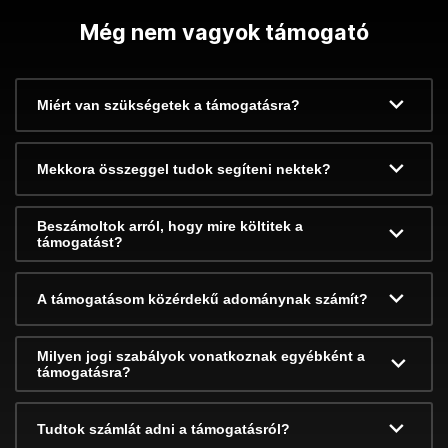
Még nem vagyok támogató
Miért van szükségetek a támogatásra?
Mekkora összeggel tudok segíteni nektek?
Beszámoltok arról, hogy mire költitek a
támogatást?
A támogatásom közérdekű adománynak számít?
Milyen jogi szabályok vonatkoznak egyébként a
támogatásra?
Tudtok számlát adni a támogatásról?