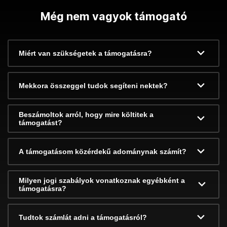
Még nem vagyok támogató
Miért van szükségetek a támogatásra?
Mekkora összeggel tudok segíteni nektek?
Beszámoltok arról, hogy mire költitek a
támogatást?
A támogatásom közérdekű adománynak számít?
Milyen jogi szabályok vonatkoznak egyébként a
támogatásra?
Tudtok számlát adni a támogatásról?