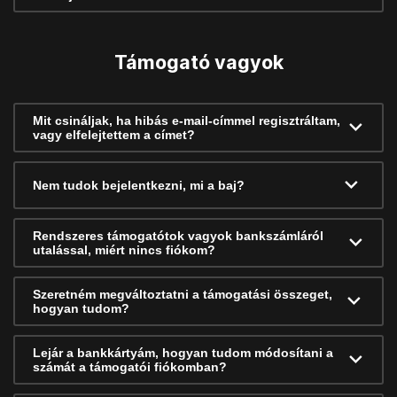
Támogató vagyok
Mit csináljak, ha hibás e-mail-címmel regisztráltam,
vagy elfelejtettem a címet?
Nem tudok bejelentkezni, mi a baj?
Rendszeres támogatótok vagyok bankszámláról
utalással, miért nincs fiókom?
Szeretném megváltoztatni a támogatási összeget,
hogyan tudom?
Lejár a bankkártyám, hogyan tudom módosítani a
számát a támogatói fiókomban?