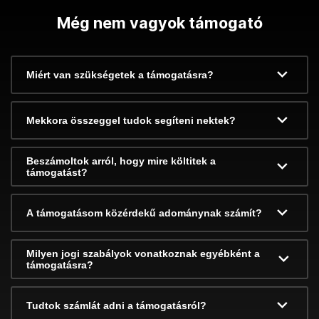
Még nem vagyok támogató
Miért van szükségetek a támogatásra?
Mekkora összeggel tudok segíteni nektek?
Beszámoltok arról, hogy mire költitek a
támogatást?
A támogatásom közérdekű adománynak számít?
Milyen jogi szabályok vonatkoznak egyébként a
támogatásra?
Tudtok számlát adni a támogatásról?