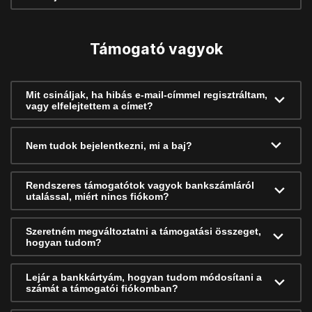
Támogató vagyok
Mit csináljak, ha hibás e-mail-címmel regisztráltam,
vagy elfelejtettem a címet?
Nem tudok bejelentkezni, mi a baj?
Rendszeres támogatótok vagyok bankszámláról
utalással, miért nincs fiókom?
Szeretném megváltoztatni a támogatási összeget,
hogyan tudom?
Lejár a bankkártyám, hogyan tudom módosítani a
számát a támogatói fiókomban?