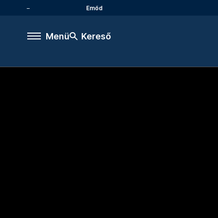
Emőd
Menü
Kereső