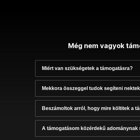
Még nem vagyok tám
Miért van szükségetek a támogatásra?
Mekkora összeggel tudok segíteni nekte
Beszámoltok arról, hogy mire költitek a 
A támogatásom közérdekű adománynak 