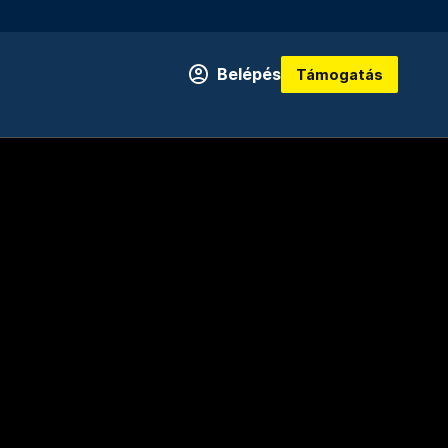
Belépés
Támogatás