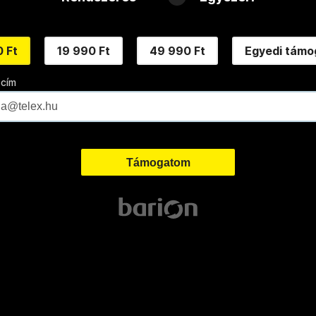
 Ft
19 990 Ft
49 990 Ft
Egyedi támo
 cím