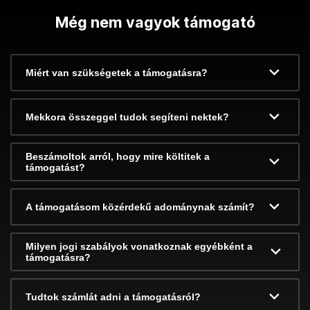
Még nem vagyok támogató
Miért van szükségetek a támogatásra?
Mekkora összeggel tudok segíteni nektek?
Beszámoltok arról, hogy mire költitek a
támogatást?
A támogatásom közérdekű adománynak számít?
Milyen jogi szabályok vonatkoznak egyébként a
támogatásra?
Tudtok számlát adni a támogatásról?