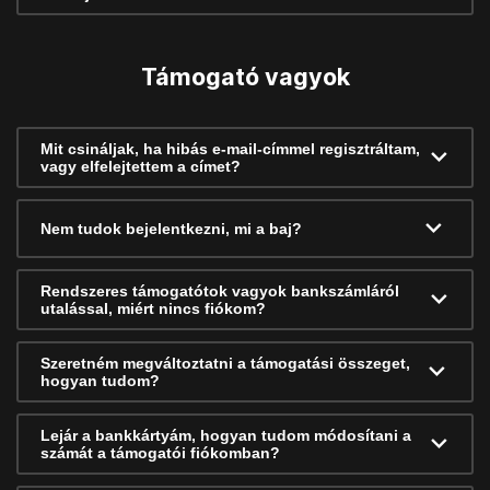
Támogató vagyok
Mit csináljak, ha hibás e-mail-címmel regisztráltam,
vagy elfelejtettem a címet?
Nem tudok bejelentkezni, mi a baj?
Rendszeres támogatótok vagyok bankszámláról
utalással, miért nincs fiókom?
Szeretném megváltoztatni a támogatási összeget,
hogyan tudom?
Lejár a bankkártyám, hogyan tudom módosítani a
számát a támogatói fiókomban?