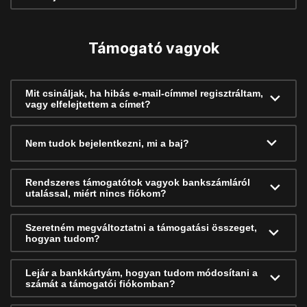
Támogató vagyok
Mit csináljak, ha hibás e-mail-címmel regisztráltam,
vagy elfelejtettem a címet?
Nem tudok bejelentkezni, mi a baj?
Rendszeres támogatótok vagyok bankszámláról
utalással, miért nincs fiókom?
Szeretném megváltoztatni a támogatási összeget,
hogyan tudom?
Lejár a bankkártyám, hogyan tudom módosítani a
számát a támogatói fiókomban?