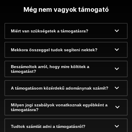
Még nem vagyok támogató
Miért van szükségetek a támogatásra?
Mekkora összeggel tudok segíteni nektek?
Beszámoltok arról, hogy mire költitek a
támogatást?
A támogatásom közérdekű adománynak számít?
Milyen jogi szabályok vonatkoznak egyébként a
támogatásra?
Tudtok számlát adni a támogatásról?