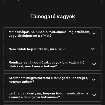
Támogató vagyok
Mit csináljak, ha hibás e-mail-címmel regisztráltam,
vagy elfelejtettem a címet?
Nem tudok bejelentkezni, mi a baj?
Rendszeres támogatótok vagyok bankszámláról
utalással, miért nincs fiókom?
Szeretném megváltoztatni a támogatási összeget,
hogyan tudom?
Lejár a bankkártyám, hogyan tudom módosítani a
számát a támogatói fiókomban?