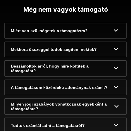
Még nem vagyok támogató
Miért van szükségetek a támogatásra?
Mekkora összeggel tudok segíteni nektek?
Beszámoltok arról, hogy mire költitek a
támogatást?
A támogatásom közérdekű adománynak számít?
Milyen jogi szabályok vonatkoznak egyébként a
támogatásra?
Tudtok számlát adni a támogatásról?