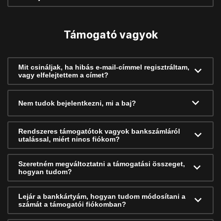
Támogató vagyok
Mit csináljak, ha hibás e-mail-címmel regisztráltam,
vagy elfelejtettem a címet?
Nem tudok bejelentkezni, mi a baj?
Rendszeres támogatótok vagyok bankszámláról
utalással, miért nincs fiókom?
Szeretném megváltoztatni a támogatási összeget,
hogyan tudom?
Lejár a bankkártyám, hogyan tudom módosítani a
számát a támogatói fiókomban?