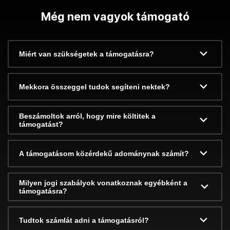
Még nem vagyok támogató
Miért van szükségetek a támogatásra?
Mekkora összeggel tudok segíteni nektek?
Beszámoltok arról, hogy mire költitek a
támogatást?
A támogatásom közérdekű adománynak számít?
Milyen jogi szabályok vonatkoznak egyébként a
támogatásra?
Tudtok számlát adni a támogatásról?