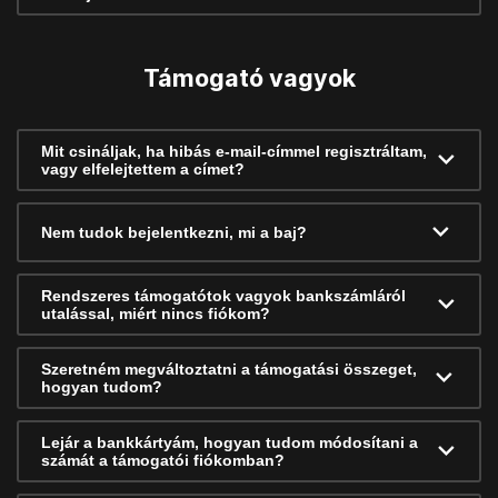
Támogató vagyok
Mit csináljak, ha hibás e-mail-címmel regisztráltam,
vagy elfelejtettem a címet?
Nem tudok bejelentkezni, mi a baj?
Rendszeres támogatótok vagyok bankszámláról
utalással, miért nincs fiókom?
Szeretném megváltoztatni a támogatási összeget,
hogyan tudom?
Lejár a bankkártyám, hogyan tudom módosítani a
számát a támogatói fiókomban?