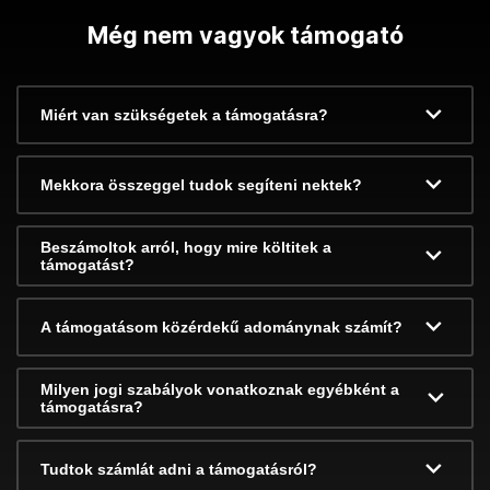
Még nem vagyok támogató
Miért van szükségetek a támogatásra?
Mekkora összeggel tudok segíteni nektek?
Beszámoltok arról, hogy mire költitek a
támogatást?
A támogatásom közérdekű adománynak számít?
Milyen jogi szabályok vonatkoznak egyébként a
támogatásra?
Tudtok számlát adni a támogatásról?