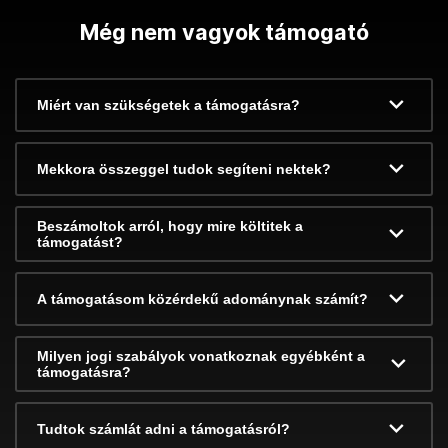
Még nem vagyok támogató
Miért van szükségetek a támogatásra?
Mekkora összeggel tudok segíteni nektek?
Beszámoltok arról, hogy mire költitek a
támogatást?
A támogatásom közérdekű adománynak számít?
Milyen jogi szabályok vonatkoznak egyébként a
támogatásra?
Tudtok számlát adni a támogatásról?