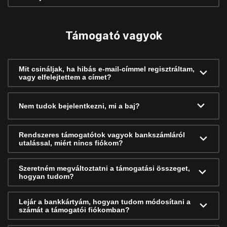
Támogató vagyok
Mit csináljak, ha hibás e-mail-címmel regisztráltam,
vagy elfelejtettem a címet?
Nem tudok bejelentkezni, mi a baj?
Rendszeres támogatótok vagyok bankszámláról
utalással, miért nincs fiókom?
Szeretném megváltoztatni a támogatási összeget,
hogyan tudom?
Lejár a bankkártyám, hogyan tudom módosítani a
számát a támogatói fiókomban?