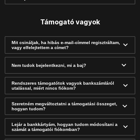
Támogató vagyok
Mit csináljak, ha hibás e-mail-címmel regisztráltam,
vagy elfelejtettem a címet?
Nem tudok bejelentkezni, mi a baj?
Rendszeres támogatótok vagyok bankszámláról
utalással, miért nincs fiókom?
Szeretném megváltoztatni a támogatási összeget,
hogyan tudom?
Lejár a bankkártyám, hogyan tudom módosítani a
számát a támogatói fiókomban?