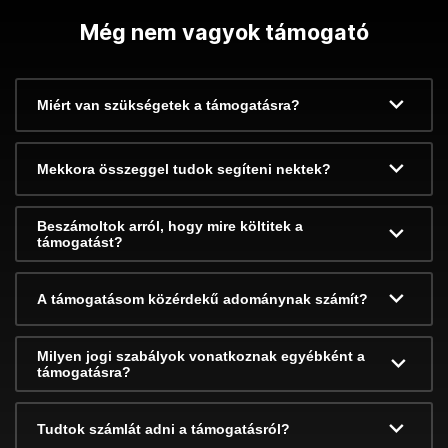
Még nem vagyok támogató
Miért van szükségetek a támogatásra?
Mekkora összeggel tudok segíteni nektek?
Beszámoltok arról, hogy mire költitek a
támogatást?
A támogatásom közérdekű adománynak számít?
Milyen jogi szabályok vonatkoznak egyébként a
támogatásra?
Tudtok számlát adni a támogatásról?