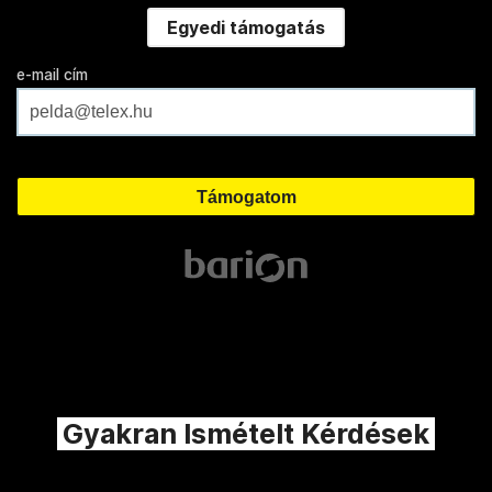
Egyedi támogatás
e-mail cím
Gyakran Ismételt Kérdések